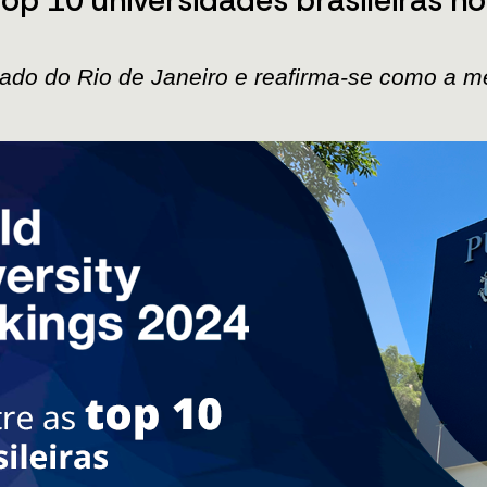
tado do Rio de Janeiro e reafirma-se como a m