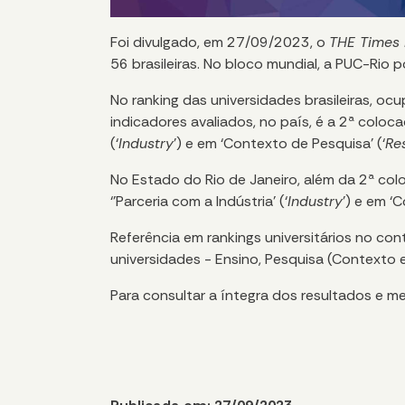
Foi divulgado, em 27/09/2023, o
THE Times 
56 brasileiras. No bloco mundial, a PUC-Rio 
No ranking das universidades brasileiras, oc
indicadores avaliados, no país, é a 2ª coloca
(‘
Industry
’) e em ‘Contexto de Pesquisa’ (‘
Re
No Estado do Rio de Janeiro, além da 2ª colo
‘’Parceria com a Indústria’ (‘
Industry
’) e em ‘
Referência em rankings universitários no cont
universidades - Ensino, Pesquisa (Contexto e
Para consultar a íntegra dos resultados e m