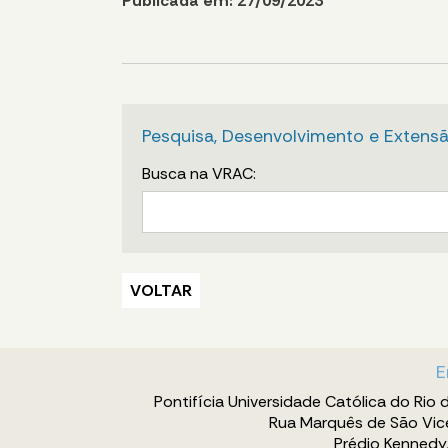
Publicada em: 27/09/2023
Pesquisa, Desenvolvimento e Extens
Busca na VRAC:
VOLTAR
E
Pontifícia Universidade Católica do Rio 
Rua Marquês de São Vic
Prédio Kennedy,