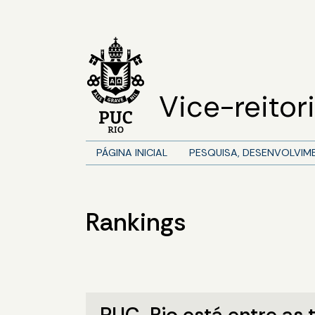
Vice-reito
PÁGINA INICIAL
PESQUISA, DESENVOLVIM
Rankings
PUC-Rio está entre as t