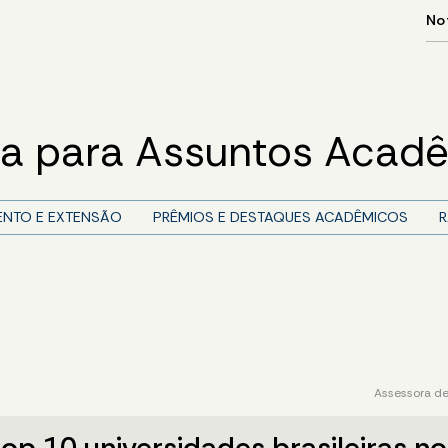
ria para Assuntos Acad
ENTO E EXTENSÃO
PRÊMIOS E DESTAQUES ACADÊMICOS
R
Assessora de
op 10 universidades brasileiras n