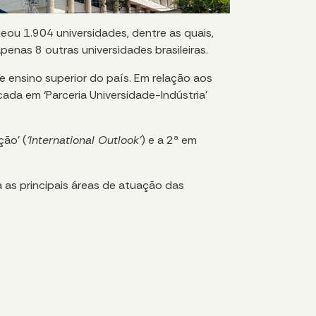
ueou 1.904 universidades, dentre as quais,
penas 8 outras universidades brasileiras.
de ensino superior do país. Em relação aos
ocada em ‘Parceria Universidade-Indústria’
ção’ (
‘International Outlook’
) e a 2ª em
a as principais áreas de atuação das