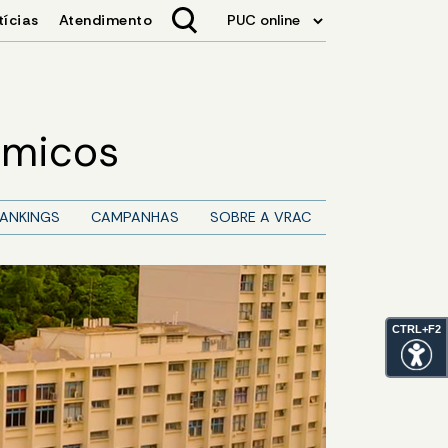
êmicos
ANKINGS
CAMPANHAS
SOBRE A VRAC
CTRL+F2