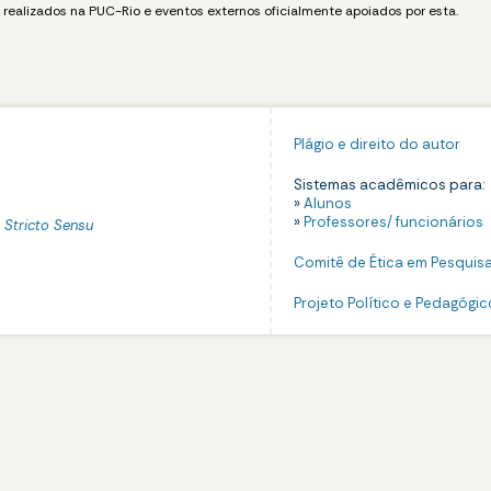
realizados na PUC-Rio e eventos externos oficialmente apoiados por esta.
Plágio e direito do autor
Sistemas acadêmicos para:
»
Alunos
»
Professores/ funcionários
o
Stricto Sensu
Comitê de Ética em Pesquis
Projeto Político e Pedagógic